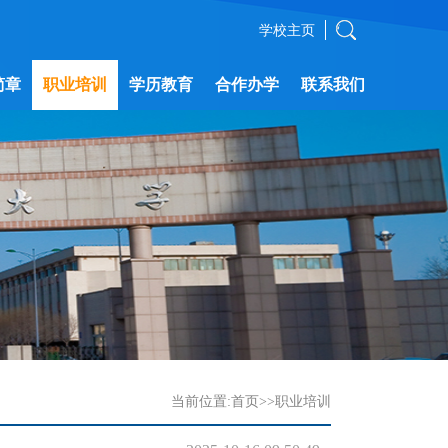
学校主页
简章
职业培训
学历教育
合作办学
联系我们
当前位置:
首页
>>
职业培训